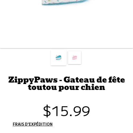
ZippyPaws - Gateau de fête
toutou pour chien
$15.99
Prix
habituel
FRAIS D'EXPÉDITION
CALCULÉS À L'ÉTAPE DE PAIEMENT.