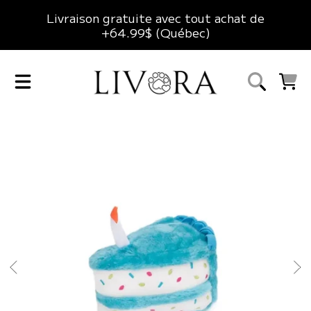
Livraison gratuite avec tout achat de
ALLER AU CONTENU
+64.99$ (Québec)
LIVORA
CHARIO
ALLER AUX INFORMATIONS DU PRODUIT