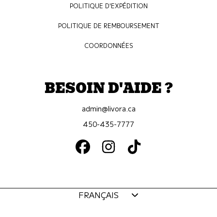
POLITIQUE D'EXPÉDITION
POLITIQUE DE REMBOURSEMENT
COORDONNÉES
BESOIN D'AIDE ?
admin@livora.ca
450-435-7777
FACEBOOK
INSTAGRAM
TIKTOK
Langue
FRANÇAIS