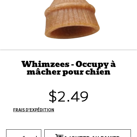
Whimzees - Occupy à
mâcher pour chien
$2.49
Prix
habituel
FRAIS D'EXPÉDITION
CALCULÉS À L'ÉTAPE DE PAIEMENT.
SÉLECTIONNEZ
LA