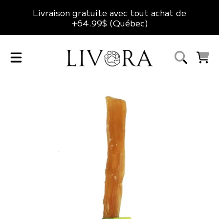
Livraison gratuite avec tout achat de
ALLER AU CONTENU
+64.99$ (Québec)
LIVORA
CHARIO
ALLER AUX INFORMATIONS DU PRODUIT