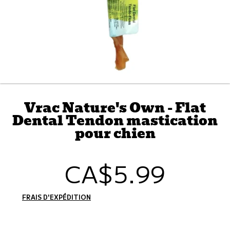
Vrac Nature's Own - Flat
Dental Tendon mastication
pour chien
CA$5.99
Prix
habituel
FRAIS D'EXPÉDITION
CALCULÉS À L'ÉTAPE DE PAIEMENT.