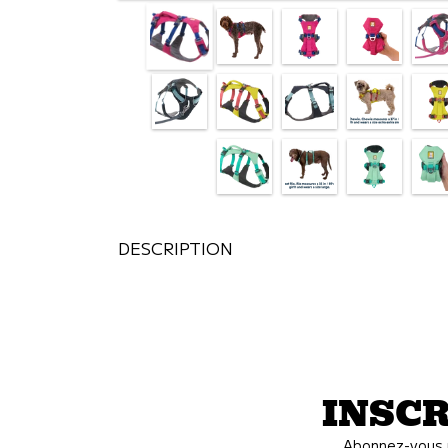
DESCRIPTION
INSCR
Abonnez-vous p