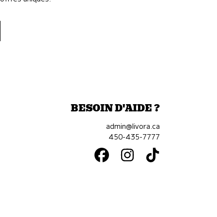
BESOIN D'AIDE ?
admin@livora.ca
450-435-7777
FACEBOOK
INSTAGRAM
TIKTOK