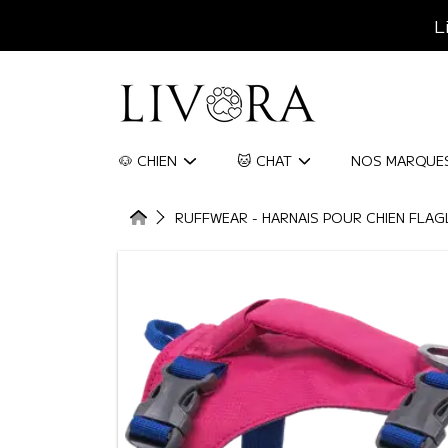
L
ALLER AU CONTENU
LIVORA
🐶 CHIEN
🐱 CHAT
NOS MARQUE
HOME
RUFFWEAR - HARNAIS POUR CHIEN FLAG
ALLER AUX INFORMATIONS DU 