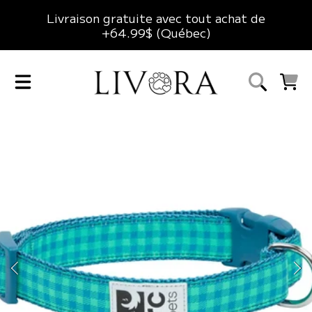
Livraison gratuite avec tout achat de
ALLER AU CONTENU
+64.99$ (Québec)
LIVORA
CHARIO
ALLER AUX INFORMATIONS DU PRODUIT