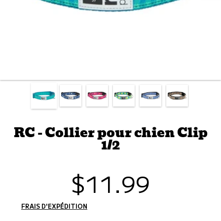
RC - Collier pour chien Clip
1/2
$11.99
Prix
habituel
FRAIS D'EXPÉDITION
CALCULÉS À L'ÉTAPE DE PAIEMENT.