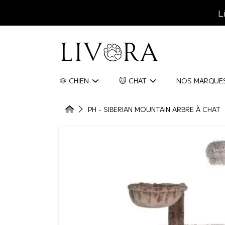
L
ALLER AU CONTENU
LIVORA
🐶 CHIEN
🐱 CHAT
NOS MARQUE
HOME
PH - SIBERIAN MOUNTAIN ARBRE À CHAT
ALLER AUX INFORMATIONS DU 