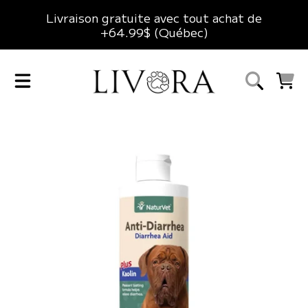
Livraison gratuite avec tout achat de
ALLER AU CONTENU
+64.99$ (Québec)
LIVORA
CHARIO
ALLER AUX INFORMATIONS DU PRODUIT