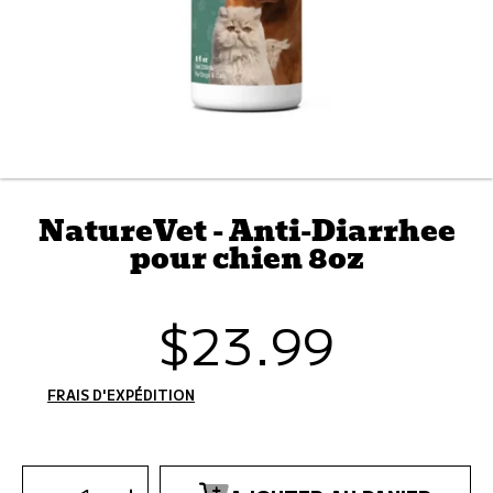
NatureVet - Anti-Diarrhee
pour chien 8oz
$23.99
Prix
habituel
FRAIS D'EXPÉDITION
CALCULÉS À L'ÉTAPE DE PAIEMENT.
SÉLECTIONNEZ
LA