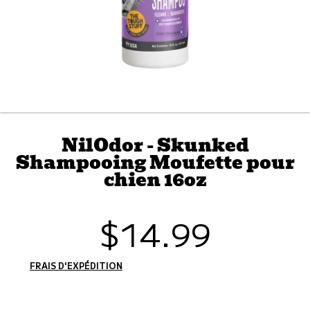
NilOdor - Skunked
Shampooing Moufette pour
chien 16oz
$14.99
Prix
habituel
FRAIS D'EXPÉDITION
CALCULÉS À L'ÉTAPE DE PAIEMENT.