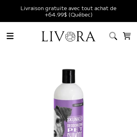
Livraison gratuite avec tout achat de
ALLER AU CONTENU
+64.99$ (Québec)
LIVORA
CHARIO
ALLER AUX INFORMATIONS DU PRODUIT