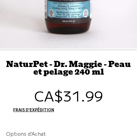
NaturPet - Dr. Maggie - Peau
et pelage 240 ml
CA$31.99
Prix
habituel
FRAIS D'EXPÉDITION
CALCULÉS À L'ÉTAPE DE PAIEMENT.
Options d'Achat