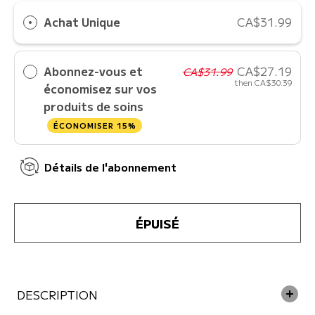
Achat Unique
CA$31.99
Abonnez-vous et
CA$27.19
CA$31.99
then
CA$30.39
économisez sur vos
produits de soins
ÉCONOMISER 15%
Détails de l'abonnement
ÉPUISÉ
DESCRIPTION