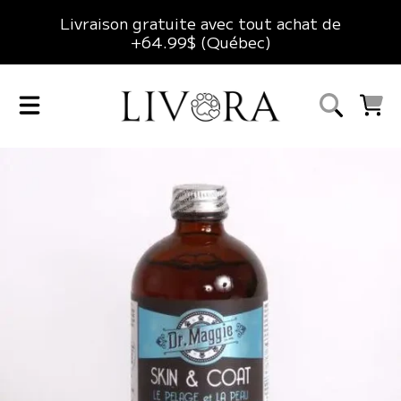
Livraison gratuite avec tout achat de
ALLER AU CONTENU
+64.99$ (Québec)
LIVORA
CHARIO
ALLER AUX INFORMATIONS DU PRODUIT