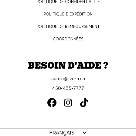
POLITIQUE DE CONFIDENTIALITÉ
POLITIQUE D'EXPÉDITION
POLITIQUE DE REMBOURSEMENT
COORDONNÉES
BESOIN D'AIDE ?
admin@livora.ca
450-435-7777
FACEBOOK
INSTAGRAM
TIKTOK
Langue
FRANÇAIS