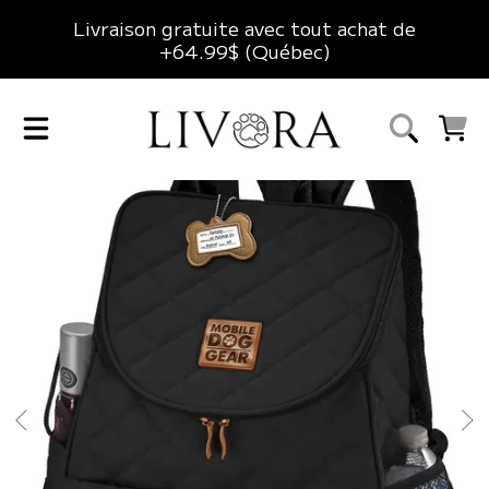
Livraison gratuite avec tout achat de
ALLER AU CONTENU
+64.99$ (Québec)
LIVORA
CHARIO
ALLER AUX INFORMATIONS DU PRODUIT