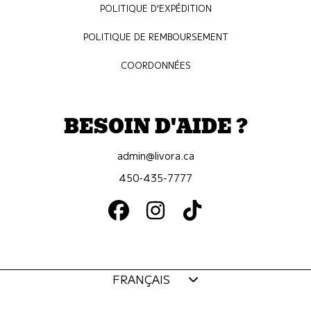
POLITIQUE D'EXPÉDITION
POLITIQUE DE REMBOURSEMENT
COORDONNÉES
BESOIN D'AIDE ?
admin@livora.ca
450-435-7777
FACEBOOK
INSTAGRAM
TIKTOK
Langue
FRANÇAIS