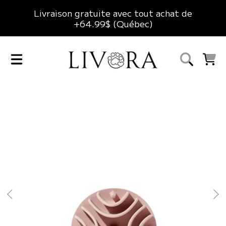
Livraison gratuite avec tout achat de
ALLER AU CONTENU
+64.99$ (Québec)
LIVORA
CHARIO
ALLER AUX INFORMATIONS DU PRODUIT