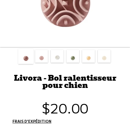
Livora - Bol ralentisseur
pour chien
$20.00
Prix
habituel
FRAIS D'EXPÉDITION
CALCULÉS À L'ÉTAPE DE PAIEMENT.