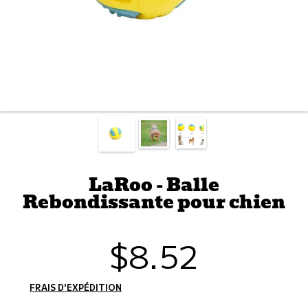
LaRoo - Balle
Rebondissante pour chien
$8.52
Prix
habituel
FRAIS D'EXPÉDITION
CALCULÉS À L'ÉTAPE DE PAIEMENT.