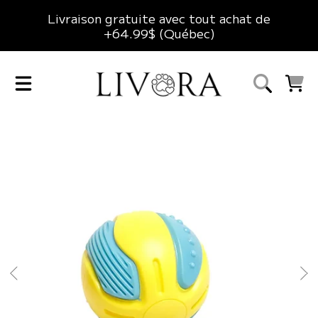
Livraison gratuite avec tout achat de
ALLER AU CONTENU
+64.99$ (Québec)
LIVORA
CHARIO
ALLER AUX INFORMATIONS DU PRODUIT