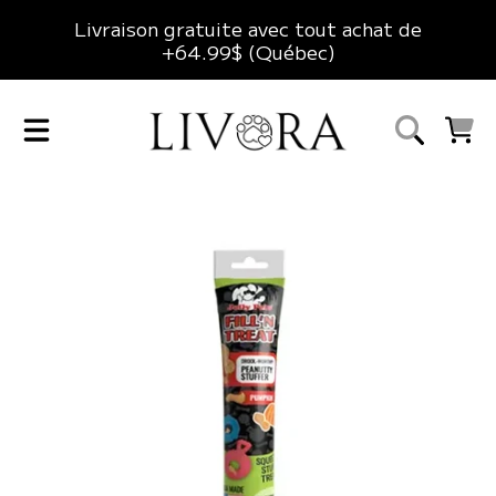
Livraison gratuite avec tout achat de
ALLER AU CONTENU
+64.99$ (Québec)
LIVORA
CHARIO
ALLER AUX INFORMATIONS DU PRODUIT