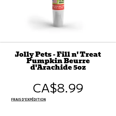
Jolly Pets - Fill n' Treat
Pumpkin Beurre
d'Arachide 5oz
CA$8.99
Prix
habituel
FRAIS D'EXPÉDITION
CALCULÉS À L'ÉTAPE DE PAIEMENT.