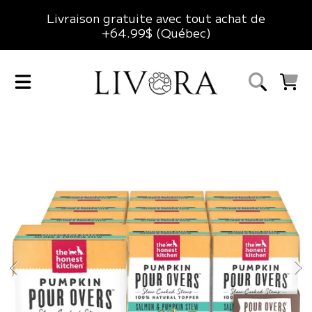
Livraison gratuite avec tout achat de
ALLER AU CONTENU
+64.99$ (Québec)
LIVORA
CHARIO
ALLER AUX INFORMATIONS DU PRODUIT