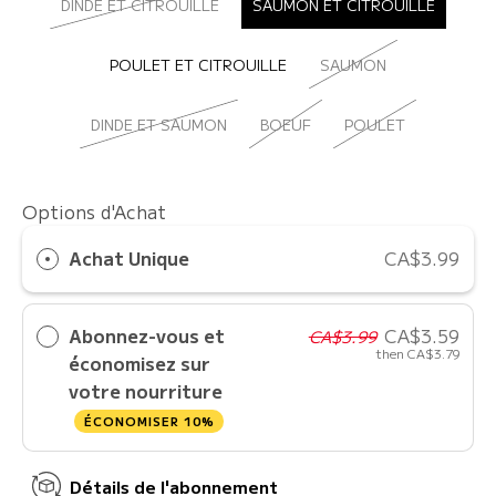
DINDE ET CITROUILLE
SAUMON ET CITROUILLE
POULET ET CITROUILLE
SAUMON
DINDE ET SAUMON
BOEUF
POULET
Options d'Achat
Achat Unique
CA$3.99
Abonnez-vous et
CA$3.59
CA$3.99
then
CA$3.79
économisez sur
votre nourriture
ÉCONOMISER 10%
Détails de l'abonnement