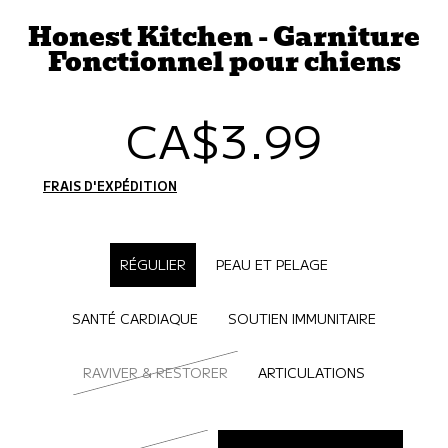
Honest Kitchen - Garniture
Fonctionnel pour chiens
CA$3.99
Prix
habituel
FRAIS D'EXPÉDITION
CALCULÉS À L'ÉTAPE DE PAIEMENT.
SÉLECTIONNER OPTION
RÉGULIER
PEAU ET PELAGE
SANTÉ CARDIAQUE
SOUTIEN IMMUNITAIRE
RAVIVER & RESTORER
ARTICULATIONS
SÉLECTIONNER SAVEUR