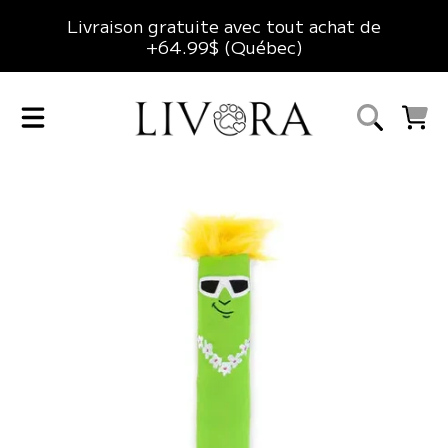
Livraison gratuite avec tout achat de
ALLER AU CONTENU
+64.99$ (Québec)
LIVORA
CHARIO
ALLER AUX INFORMATIONS DU PRODUIT