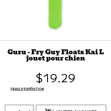
Guru - Fry Guy Floats Kai L
jouet pour chien
$19.29
Prix
habituel
FRAIS D'EXPÉDITION
CALCULÉS À L'ÉTAPE DE PAIEMENT.
SÉLECTIONNEZ
LA