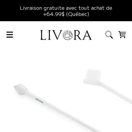
Livraison gratuite avec tout achat de
ALLER AU CONTENU
+64.99$ (Québec)
LIVORA
CHARIO
ALLER AUX INFORMATIONS DU PRODUIT