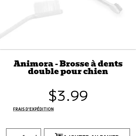
Animora - Brosse à dents
double pour chien
$3.99
Prix
habituel
FRAIS D'EXPÉDITION
CALCULÉS À L'ÉTAPE DE PAIEMENT.
SÉLECTIONNEZ
LA